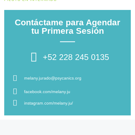
Contáctame para Agendar
tu Primera Sesión
+52 228 245 0135
melany.jurado@psycanics.org
facebook.com/melany.ju
instagram.com/melany.ju/