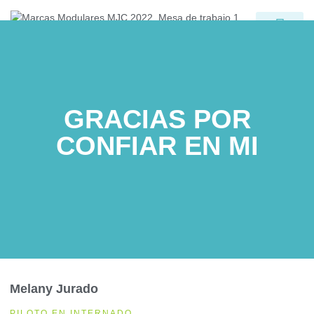
Gracias Contacto
GRACIAS POR
CONFIAR EN MI
Melany Jurado
PILOTO EN INTERNADO