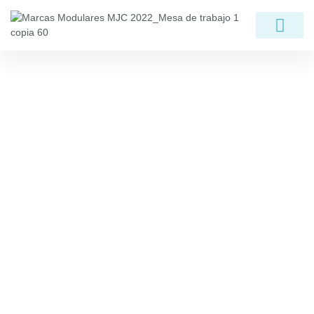
My Bookings